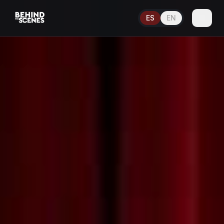
ES
EN